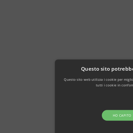
Questo sito potrebbe
Questo sito web utilizza i cookie per miglio
tutti i cookie in confo
HO CAPITO