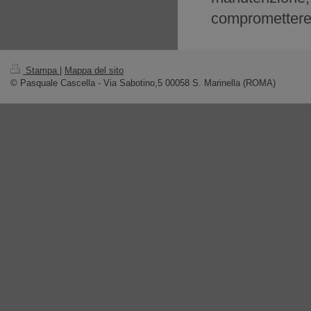
compromettere l
Stampa
|
Mappa del sito
© Pasquale Cascella - Via Sabotino,5 00058 S. Marinella (ROMA)