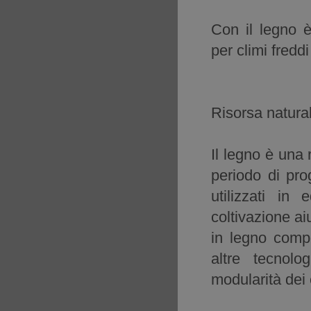
Con il legno è 
per climi freddi
Risorsa natura
Il legno è una 
periodo di pro
utilizzati in
coltivazione ai
in legno compo
altre tecnolo
modularità dei 