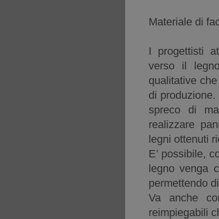
Materiale di fac
I progettisti 
verso il legn
qualitative che
di produzione.
spreco di mat
realizzare pan
legni ottenuti 
E’ possibile, c
legno venga c
permettendo di 
Va anche cont
reimpiegabili c