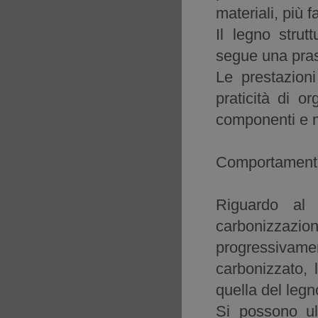
materiali, più 
Il legno strut
segue una pras
Le prestazioni
praticità di or
componenti e m
Comportamento
Riguardo al 
carbonizzaz
progressiva
carbonizzato, 
quella del legn
Si possono ul