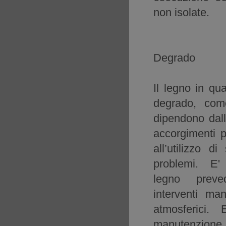
non isolate.
Degrado
Il legno in qu
degrado, come
dipendono dall
accorgimenti p
all’utilizzo d
problemi. E
legno preved
interventi man
atmosferici.
manutenzion